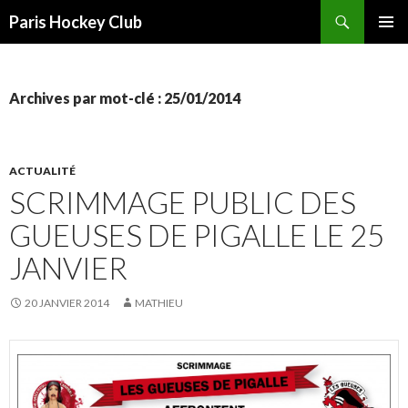
Recherche
Paris Hockey Club
ALLER
MENU
AU
PRINCI
CONTENU
Archives par mot-clé : 25/01/2014
ACTUALITÉ
SCRIMMAGE PUBLIC DES
GUEUSES DE PIGALLE LE 25
JANVIER
20 JANVIER 2014
MATHIEU