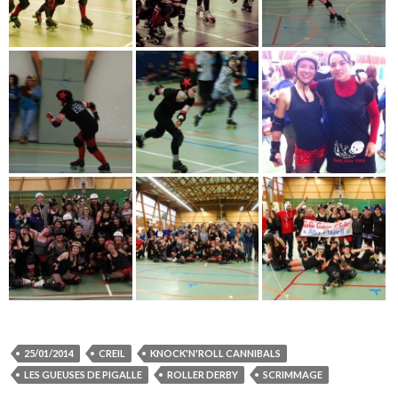
25/01/2014
CREIL
KNOCK'N'ROLL CANNIBALS
LES GUEUSES DE PIGALLE
ROLLER DERBY
SCRIMMAGE