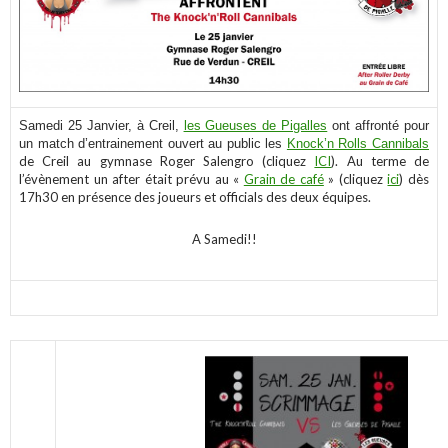
Samedi 25 Janvier, à Creil,
les Gueuses de Pigalles
ont affronté pour
un match d’entrainement ouvert au public les
Knock’n Rolls Cannibals
de Creil au gymnase Roger Salengro (cliquez
ICI
). Au terme de
l’évènement un after était prévu au «
Grain de café
» (cliquez
ici
) dès
17h30 en présence des joueurs et officials des deux équipes.
A Samedi!!