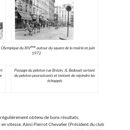
ème
r Olympique du XIV
autour du square de la mairie en juin
1972
rt
Passage du peloton rue Brézin, JL Bedouet sortant
de
du peloton poursuivants et tentant de rejoindre les
échappés
a régulièrement obtenu de bons résultats,
 en vitesse. Ainsi Pierrot Chevalier (Président du club