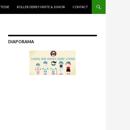
ITESSE
ROLLER DERBY MIXTE & JUNIOR
CONTACT
DIAPORAMA