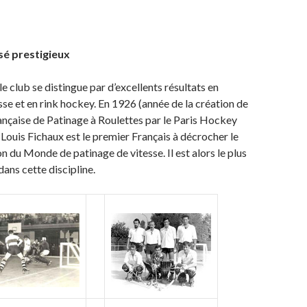
sé prestigieux
le club se distingue par d’excellents résultats en
sse et en rink hockey. En 1926 (année de la création de
ançaise de Patinage à Roulettes par le Paris Hockey
Louis Fichaux est le premier Français à décrocher le
n du Monde de patinage de vitesse. Il est alors le plus
ans cette discipline.