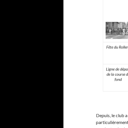
Fête du Rolle
Ligne de dépa
de la course 
fond
Depuis, le club 
particulièrement