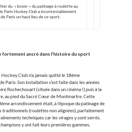
rofiter du » boom » du patinage à roulette au
 le Paris Hockey Club a incontestablement
 de Paris un haut lieu de ce sport.
 fortement ancré dans l’histoire du sport
s Hockey Club n’a jamais quitté le 18ème
 Paris. Son installation s’est faite dans les années
oire Rochechouart (située dans un cinéma !) puis à la
re, au pied du Sacré Cœur de Montmartre. Cette
18ème arrondissement était, à l’époque du patinage de
s traditionnels (roulettes non alignées), parfaitement
aînements techniques car les virages y sont serrés.
hampions y ont fait leurs premières gammes.