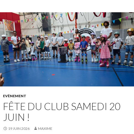
EVÈNEMENT
FÊTE DU CLUB SAMEDI 20
JUIN !
19 JUIN 2026
MAXIME