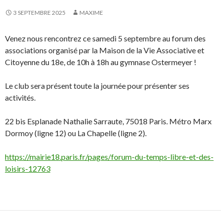
3 SEPTEMBRE 2025
MAXIME
Venez nous rencontrez ce samedi 5 septembre au forum des
associations organisé par la Maison de la Vie Associative et
Citoyenne du 18e, de 10h à 18h au gymnase Ostermeyer !
Le club sera présent toute la journée pour présenter ses
activités.
22 bis Esplanade Nathalie Sarraute, 75018 Paris. Métro Marx
Dormoy (ligne 12) ou La Chapelle (ligne 2).
https://mairie18.paris.fr/pages/forum-du-temps-libre-et-des-
loisirs-12763