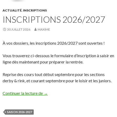
ACTUALITÉ
,
INSCRIPTIONS
INSCRIPTIONS 2026/2027
30 JUILLET 2026
MAXIME
À vos dossiers, les inscriptions 2026/2027 sont ouvertes !
Vous trouverez ci-dessous le formulaire d’inscription à saisir en
ligne dès maintenant pour préparer la rentrée.
Reprise des cours tout début septembre pour les sections
derby & rink, et courant septembre pour le loisir et les juniors.
Continuer la lecture de
Inscriptions 2026/2027
→
SAISON 2026-2027