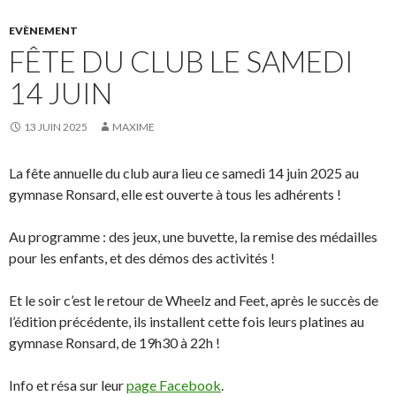
EVÈNEMENT
FÊTE DU CLUB LE SAMEDI
14 JUIN
13 JUIN 2025
MAXIME
La fête annuelle du club aura lieu ce samedi 14 juin 2025 au
gymnase Ronsard, elle est ouverte à tous les adhérents !
Au programme : des jeux, une buvette, la remise des médailles
pour les enfants, et des démos des activités !
Et le soir c’est le retour de Wheelz and Feet, après le succès de
l’édition précédente, ils installent cette fois leurs platines au
gymnase Ronsard, de 19h30 à 22h !
Info et résa sur leur
page Facebook
.