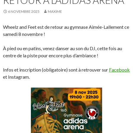
RETOUR À L’ADIDAS ARENA
6 NOVEMBRE 2025
MAXIME
Wheelz and Feet est de retour au gymnase Aimée-Lallement ce
samedi 8 novembre !
À pied ou en patins, venez danser au son du DJ, cette fois au
centre de la piste pour encore plus d’ambiance !
Infos et inscription (obligatoire) sont à retrouver sur
Facebook
et Instagram.