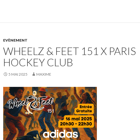
EVÈNEMENT
WHEELZ & FEET 151 X PARIS
HOCKEY CLUB
5 MAI 2025
MAXIME