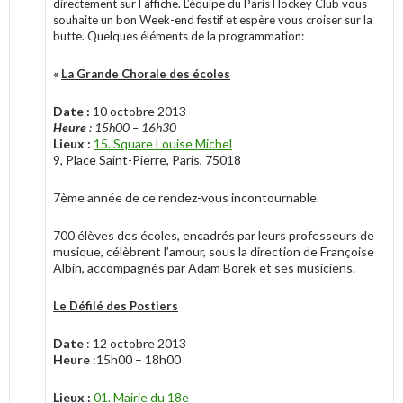
directement sur l affiche. L’équipe du Paris Hockey Club vous
souhaite un bon Week-end festif et espère vous croiser sur la
butte. Quelques éléments de la programmation:
«
La Grande Chorale des écoles
Date :
10 octobre 2013
Heure
: 15h00 – 16h30
Lieux :
15. Square Louise Michel
9, Place Saint-Pierre, Paris, 75018
7ème année de ce rendez-vous incontournable.
700 élèves des écoles, encadrés par leurs professeurs de
musique, célèbrent l’amour, sous la direction de Françoise
Albin, accompagnés par Adam Borek et ses musiciens.
Le Défilé des Postiers
Date
: 12 octobre 2013
Heure
:15h00 – 18h00
Lieux :
01. Mairie du 18e