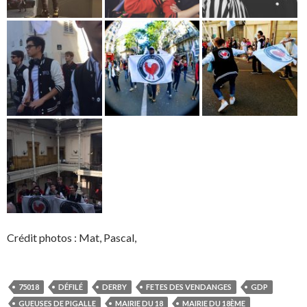
Crédit photos : Mat, Pascal,
75018
DÉFILÉ
DERBY
FETES DES VENDANGES
GDP
GUEUSES DE PIGALLE
MAIRIE DU 18
MAIRIE DU 18ÈME