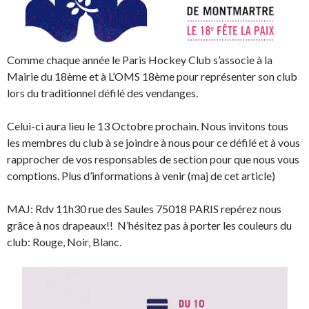
Comme chaque année le Paris Hockey Club s’associe à la
Mairie du 18ème et à L’OMS 18ème pour représenter son club
lors du traditionnel défilé des vendanges.
Celui-ci aura lieu le 13 Octobre prochain. Nous invitons tous
les membres du club à se joindre à nous pour ce défilé et à vous
rapprocher de vos responsables de section pour que nous vous
comptions. Plus d’informations à venir (maj de cet article)
MAJ: Rdv 11h30 rue des Saules 75018 PARIS repérez nous
grâce à nos drapeaux!! N’hésitez pas à porter les couleurs du
club: Rouge, Noir, Blanc.