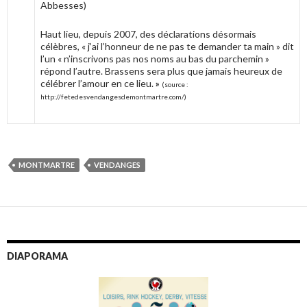
Abbesses)
Haut lieu, depuis 2007, des déclarations désormais
célèbres, « j’ai l’honneur de ne pas te demander ta main » dit
l’un « n’inscrivons pas nos noms au bas du parchemin »
répond l’autre. Brassens sera plus que jamais heureux de
célébrer l’amour en ce lieu.
»
(source :
http://fetedesvendangesdemontmartre.com/)
MONTMARTRE
VENDANGES
DIAPORAMA