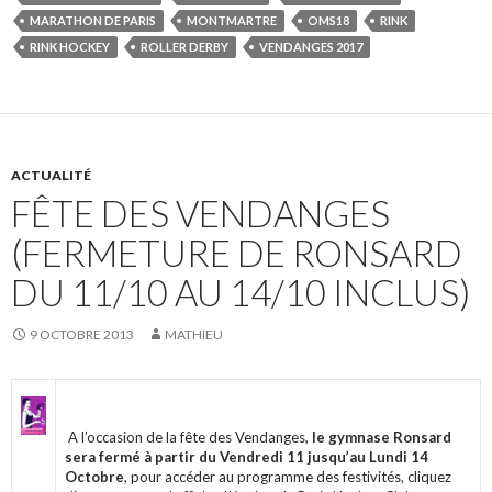
MARATHON DE PARIS
MONTMARTRE
OMS18
RINK
RINK HOCKEY
ROLLER DERBY
VENDANGES 2017
ACTUALITÉ
FÊTE DES VENDANGES
(FERMETURE DE RONSARD
DU 11/10 AU 14/10 INCLUS)
9 OCTOBRE 2013
MATHIEU
A l’occasion de la fête des Vendanges,
le gymnase Ronsard
sera fermé à partir du Vendredi 11 jusqu’au Lundi 14
Octobre
, pour accéder au programme des festivités, cliquez