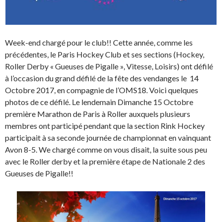
Week-end chargé pour le club!! Cette année, comme les
précédentes, le Paris Hockey Club et ses sections (Hockey,
Roller Derby « Gueuses de Pigalle », Vitesse, Loisirs) ont défilé
à l’occasion du grand défilé de la fête des vendanges le 14
Octobre 2017, en compagnie de l’OMS18. Voici quelques
photos de ce défilé. Le lendemain Dimanche 15 Octobre
première Marathon de Paris à Roller auxquels plusieurs
membres ont participé pendant que la section Rink Hockey
participait à sa seconde journée de championnat en vainquant
Avon 8-5. We chargé comme on vous disait, la suite sous peu
avec le Roller derby et la première étape de Nationale 2 des
Gueuses de Pigalle!!