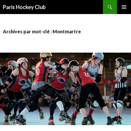
Recherche
Paris Hockey Club
ALLER
MENU
AU
PRINCI
CONTENU
Archives par mot-clé : Montmartre