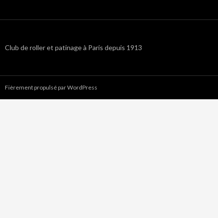
Club de roller et patinage à Paris depuis 1913
Fièrement propulsé par WordPress