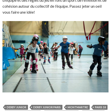
d’équipe et des règles du jeu en font un sport de réflexion et de
cohésion autour du collectif de l’équipe. Passez jeter un oeil
vous faire une idée!
DERBY JUNIOR
DERBY JUNIOR PARIS
MONTMARTRE
PARIS 18