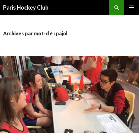
Recherche
Paris Hockey Club
ALLER
MENU
AU
PRINCI
CONTENU
Archives par mot-clé : pajol