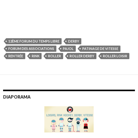
12ÈME FORUM DU TEMPS LIBRE
DERBY
FORUM DES ASSOCIATIONS
PAJOL
PATINAGE DE VITESSE
RENTRÉE
RINK
ROLLER
ROLLER DERBY
ROLLER LOISIR
DIAPORAMA