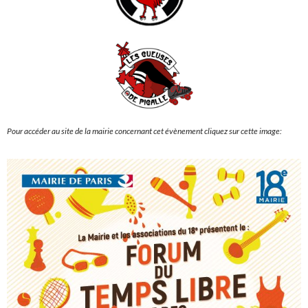
Pour accéder au site de la mairie concernant cet évènement cliquez sur cette image: