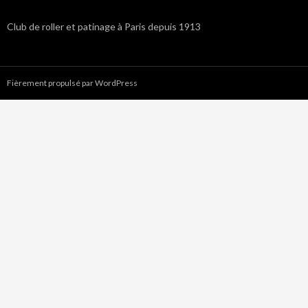
Club de roller et patinage à Paris depuis 1913
Fièrement propulsé par WordPress