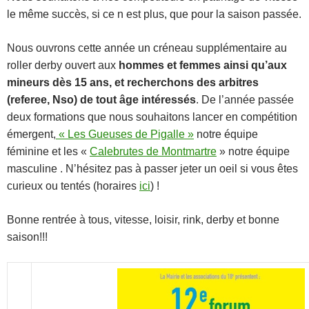
le même succès, si ce n est plus, que pour la saison passée.
Nous ouvrons cette année un créneau supplémentaire au
roller derby ouvert aux
hommes et femmes ainsi qu’aux
mineurs dès 15 ans, et recherchons des arbitres
(referee, Nso) de tout âge intéressés
. De l’année passée
deux formations que nous souhaitons lancer en compétition
émergent,
« Les Gueuses de Pigalle »
notre équipe
féminine et les «
Calebrutes de Montmartre
» notre équipe
masculine . N’hésitez pas à passer jeter un oeil si vous êtes
curieux ou tentés (horaires
ici
) !
Bonne rentrée à tous, vitesse, loisir, rink, derby et bonne
saison!!!