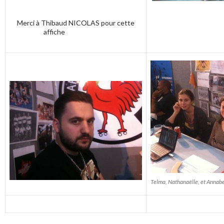
Merci à Thibaud NICOLAS pour cette
affiche
Telma, Nathanaëlle, et Annabe