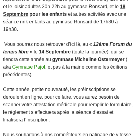
et le loisir adultes 20h-22h au gymnase Ronsard, et le
18
Septembre
pour les enfants
et autres activités avec une
séance rink enfants au gymnase Ronsard de 17h30 à
19h30.
Vous pourrez nous retrouver d’ici là, au «
12ème Forum du
temps libre
» le
14 Septembre
(toute la journée), qui se
tiendra cette année au
gymnase Micheline Ostermeyer
(
aka
Gymnase Pajol
, et pas à la mairie comme les éditions
précédentes).
Cette année, petite nouveauté, les préinscriptions se
déroulent en ligne, pour ce faire, vous aurez besoin de
scanner votre attestation médicale pour remplir le formulaire,
le règlement s’effectuera après la séance d’essai et
finalisera l’inscription.
Nous souhaitons à nos compétiteurs en patinage de vitesse