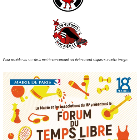
Pour accéder au site de la mairie concernant cet évènement cliquez sur cette image: