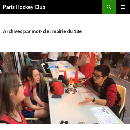
Recherche
Paris Hockey Club
ALLER
MENU
AU
PRINCI
CONTENU
Archives par mot-clé : mairie du 18e