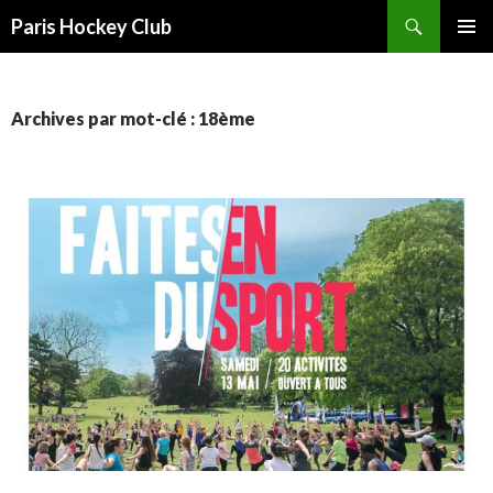
Recherche
Paris Hockey Club
ALLER
MENU
AU
PRINCI
CONTENU
Archives par mot-clé : 18ème