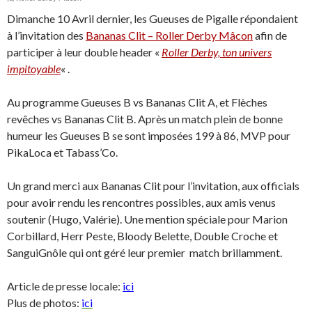
Dimanche 10 Avril dernier, les Gueuses de Pigalle répondaient
à l’invitation des
Bananas Clit – Roller Derby Mâcon
afin de
participer à leur double header «
Roller Derby, ton univers
impitoyable
« .
Au programme Gueuses B vs Bananas Clit A, et Flèches
revêches vs Bananas Clit B. Après un match plein de bonne
humeur les Gueuses B se sont imposées 199 à 86, MVP pour
PikaLoca et Tabass’Co.
Un grand merci aux Bananas Clit pour l’invitation, aux officials
pour avoir rendu les rencontres possibles, aux amis venus
soutenir (Hugo, Valérie). Une mention spéciale pour Marion
Corbillard, Herr Peste, Bloody Belette, Double Croche et
SanguiGnôle qui ont géré leur premier match brillamment.
Article de presse locale:
ici
Plus de photos:
ici