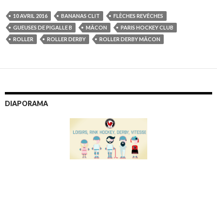
10 AVRIL 2016
BANANAS CLIT
FLÈCHES REVÊCHES
GUEUSES DE PIGALLE B
MÂCON
PARIS HOCKEY CLUB
ROLLER
ROLLER DERBY
ROLLER DERBY MÂCON
DIAPORAMA