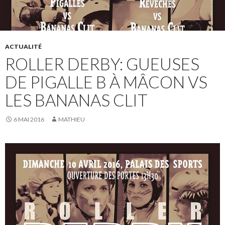
ACTUALITÉ
ROLLER DERBY: GUEUSES
DE PIGALLE B À MÂCON VS
LES BANANAS CLIT
6 MAI 2016
MATHIEU