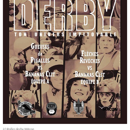
(c) Roller derby Mâcon