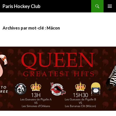
Recherche
Paris Hockey Club
ALLER
MENU
AU
PRINCI
CONTENU
Archives par mot-clé : Mâcon