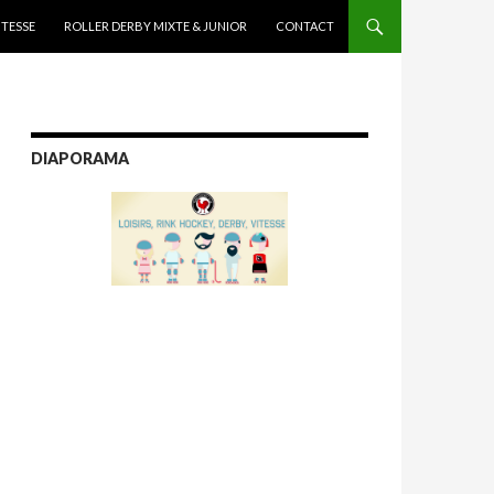
ITESSE
ROLLER DERBY MIXTE & JUNIOR
CONTACT
DIAPORAMA