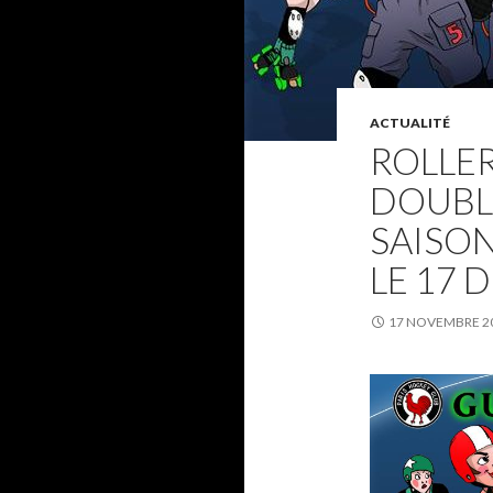
ACTUALITÉ
ROLLER
DOUBL
SAISON
LE 17 
17 NOVEMBRE 2