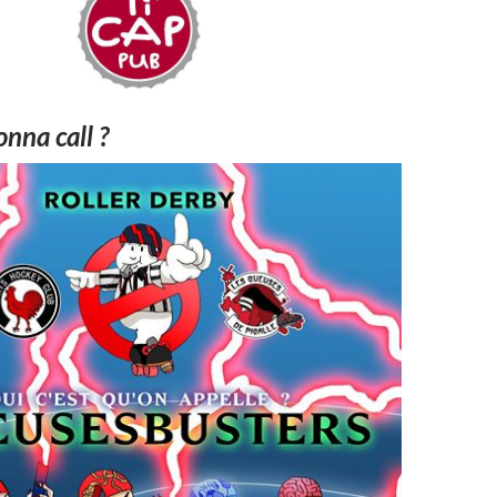
nna call ?