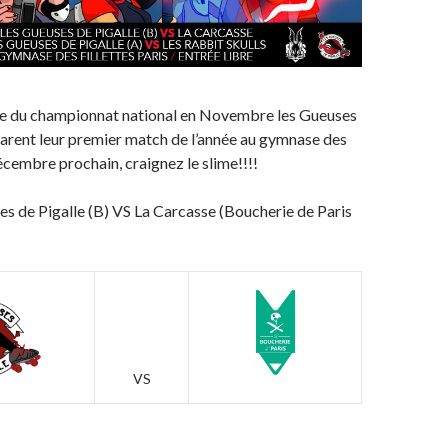
se du championnat national en Novembre les Gueuses
arent leur premier match de l’année au gymnase des
Décembre prochain, craignez le slime!!!!
s de Pigalle (B) VS La Carcasse (Boucherie de Paris
VS