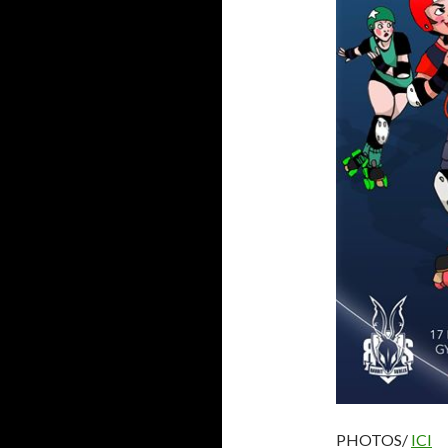
PHOTOS/
ICI