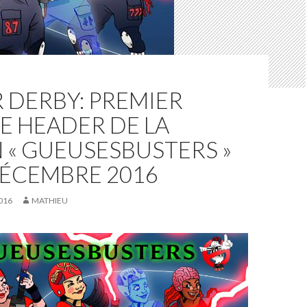
 DERBY: PREMIER
E HEADER DE LA
 « GUEUSESBUSTERS »
DÉCEMBRE 2016
016
MATHIEU