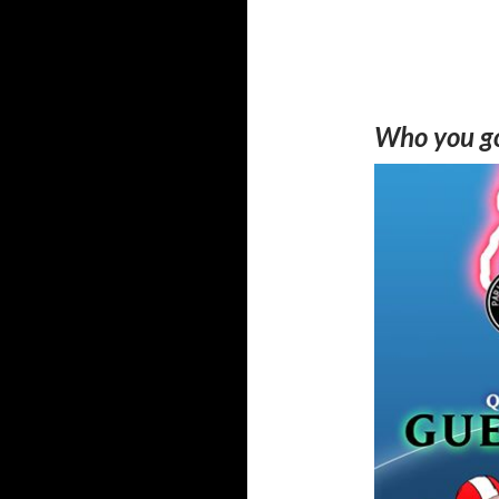
Who you go