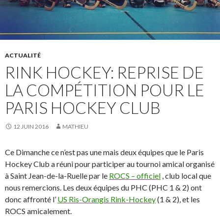
ACTUALITÉ
RINK HOCKEY: REPRISE DE
LA COMPÉTITION POUR LE
PARIS HOCKEY CLUB
12 JUIN 2016
MATHIEU
Ce Dimanche ce n’est pas une mais deux équipes que le Paris
Hockey Club a réuni pour participer au tournoi amical organisé
à Saint Jean-de-la-Ruelle par le
ROCS – officiel
, club local que
nous remercions. Les deux équipes du PHC (PHC 1 & 2) ont
donc affronté l’
US Ris-Orangis Rink-Hockey
(1 & 2), et les
ROCS amicalement.