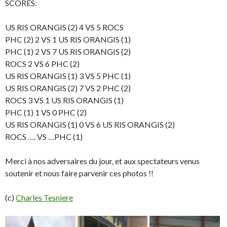
SCORES:
US RIS ORANGIS (2) 4 VS 5 ROCS
PHC (2) 2 VS 1 US RIS ORANGIS (1)
PHC (1) 2 VS 7 US RIS ORANGIS (2)
ROCS 2 VS 6 PHC (2)
US RIS ORANGIS (1) 3 VS 5 PHC (1)
US RIS ORANGIS (2) 7 VS 2 PHC (2)
ROCS 3 VS 1 US RIS ORANGIS (1)
PHC (1) 1 VS 0 PHC (2)
US RIS ORANGIS (1) 0 VS 6 US RIS ORANGIS (2)
ROCS …. VS …PHC (1)
Merci à nos adversaires du jour, et aux spectateurs venus
soutenir et nous faire parvenir ces photos !!
(c)
Charles Tesniere