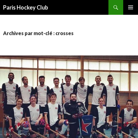
Recherche
Paris Hockey Club
ALLER
MENU
AU
PRINCI
CONTENU
Archives par mot-clé : crosses