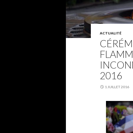
ACTUALITÉ
CÉRÉMO
FLAMM
INCONN
2016
1 JUILLET 2016