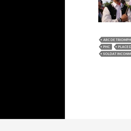
ARC DE TRIOMPH
PHC
PLACE D
SOLDAT INCONN