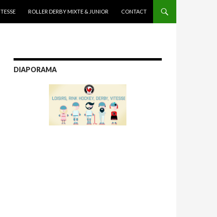
ITESSE
ROLLER DERBY MIXTE & JUNIOR
CONTACT
DIAPORAMA