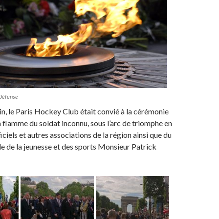
 Défense
n, le Paris Hockey Club était convié à la cérémonie
a flamme du soldat inconnu, sous l’arc de triomphe en
ciels et autres associations de la région ainsi que du
lle de la jeunesse et des sports Monsieur Patrick