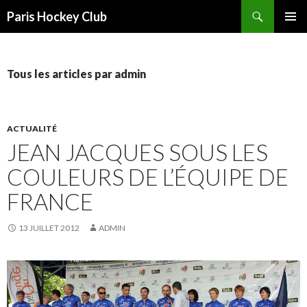
Recherche
Paris Hockey Club
ALLER
MENU
AU
PRINCI
CONTENU
Tous les articles par admin
ACTUALITÉ
JEAN JACQUES SOUS LES
COULEURS DE L’ÉQUIPE DE
FRANCE
13 JUILLET 2012
ADMIN