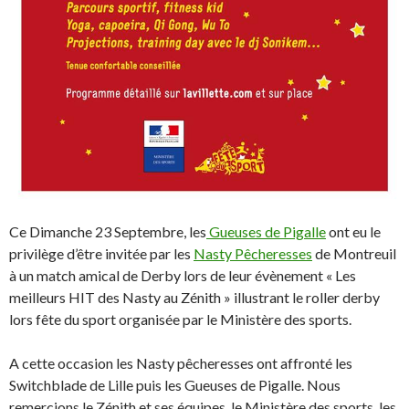
Ce Dimanche 23 Septembre, les
Gueuses de Pigalle
ont eu le
privilège d’être invitée par les
Nasty Pêcheresses
de Montreuil
à un match amical de Derby lors de leur évènement « Les
meilleurs HIT des Nasty au Zénith » illustrant le roller derby
lors fête du sport organisée par le Ministère des sports.
A cette occasion les Nasty pêcheresses ont affronté les
Switchblade de Lille puis les Gueuses de Pigalle. Nous
remercions le Zénith et ses équipes, le Ministère des sports, les