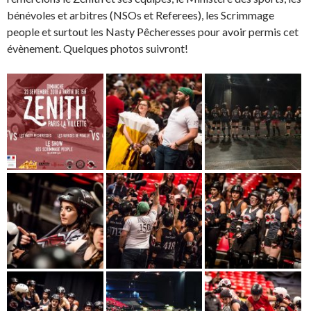
bénévoles et arbitres (NSOs et Referees), les Scrimmage
people et surtout les Nasty Pêcheresses pour avoir permis cet
évènement. Quelques photos suivront!