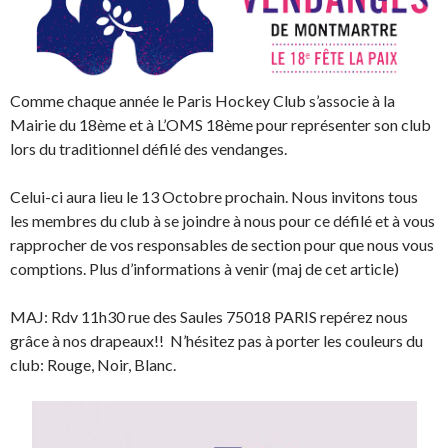
Comme chaque année le Paris Hockey Club s’associe à la
Mairie du 18ème et à L’OMS 18ème pour représenter son club
lors du traditionnel défilé des vendanges.
Celui-ci aura lieu le 13 Octobre prochain. Nous invitons tous
les membres du club à se joindre à nous pour ce défilé et à vous
rapprocher de vos responsables de section pour que nous vous
comptions. Plus d’informations à venir (maj de cet article)
MAJ: Rdv 11h30 rue des Saules 75018 PARIS repérez nous
grâce à nos drapeaux!! N’hésitez pas à porter les couleurs du
club: Rouge, Noir, Blanc.