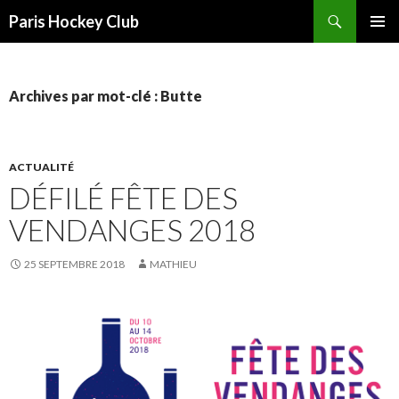
Recherche
Paris Hockey Club
ALLER
MENU
AU
PRINCI
CONTENU
Archives par mot-clé : Butte
ACTUALITÉ
DÉFILÉ FÊTE DES
VENDANGES 2018
25 SEPTEMBRE 2018
MATHIEU