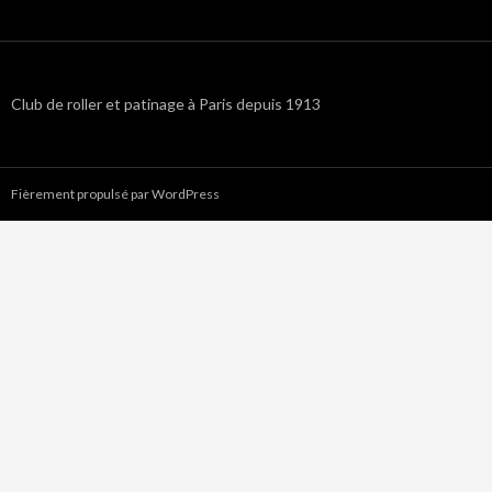
Club de roller et patinage à Paris depuis 1913
Fièrement propulsé par WordPress