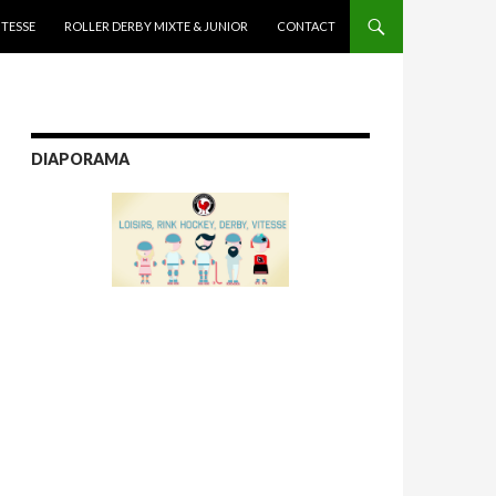
ITESSE
ROLLER DERBY MIXTE & JUNIOR
CONTACT
DIAPORAMA