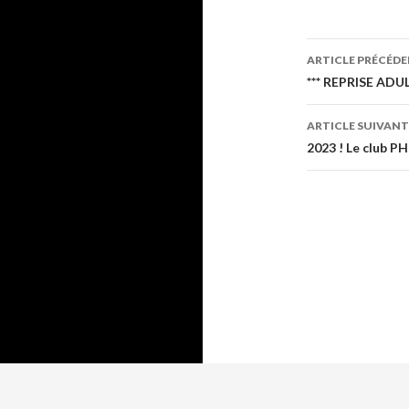
ARTICLE PRÉCÉD
Navigati
*** REPRISE ADUL
des
ARTICLE SUIVANT
articles
2023 ! Le club PH