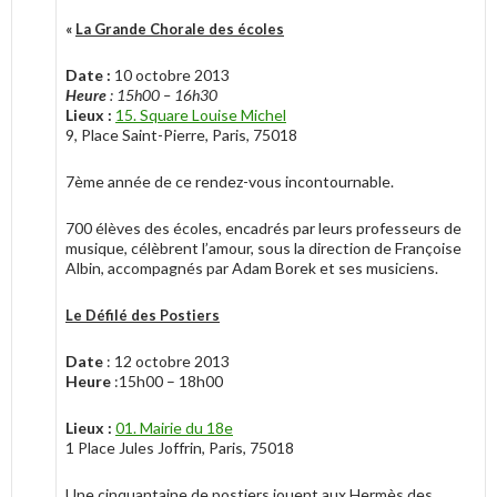
«
La Grande Chorale des écoles
Date :
10 octobre 2013
Heure
: 15h00 – 16h30
Lieux :
15. Square Louise Michel
9, Place Saint-Pierre, Paris, 75018
7ème année de ce rendez-vous incontournable.
700 élèves des écoles, encadrés par leurs professeurs de
musique, célèbrent l’amour, sous la direction de Françoise
Albin, accompagnés par Adam Borek et ses musiciens.
Le Défilé des Postiers
Date
: 12 octobre 2013
Heure
:15h00 – 18h00
Lieux :
01. Mairie du 18e
1 Place Jules Joffrin, Paris, 75018
Une cinquantaine de postiers jouent aux Hermès des