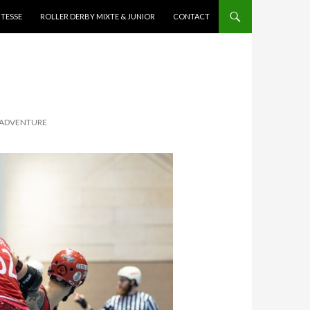
ITESSE
ROLLER DERBY MIXTE & JUNIOR
CONTACT
« ADVENTURE