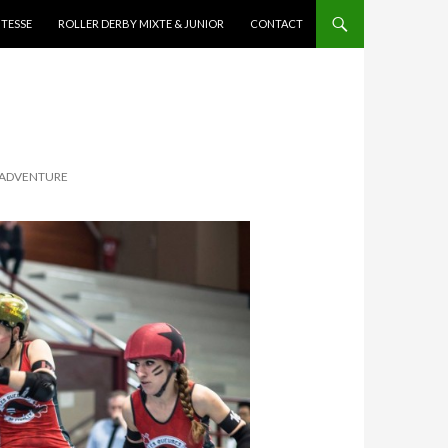
ITESSE
ROLLER DERBY MIXTE & JUNIOR
CONTACT
« ADVENTURE