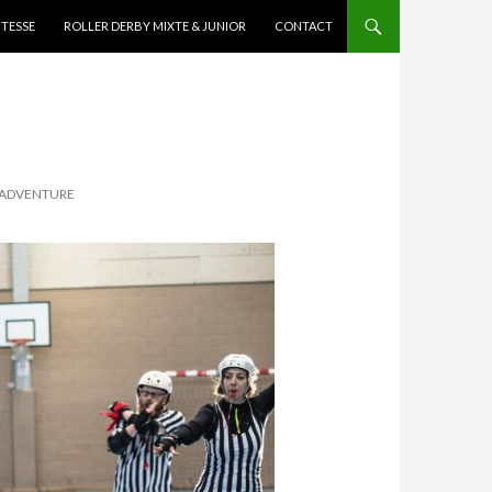
ITESSE
ROLLER DERBY MIXTE & JUNIOR
CONTACT
« ADVENTURE