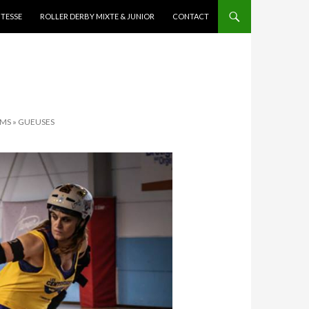
ITESSE
ROLLER DERBY MIXTE & JUNIOR
CONTACT
AMS » GUEUSES