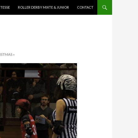
ITESSE
ROLLER DERBY MIXTE & JUNIOR
CONTACT
ISTMAS »