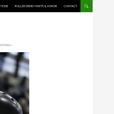
ITESSE
ROLLER DERBY MIXTE & JUNIOR
CONTACT
ISTMAS »