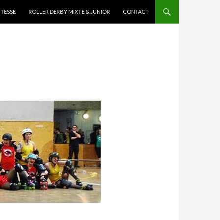
ITESSE
ROLLER DERBY MIXTE & JUNIOR
CONTACT